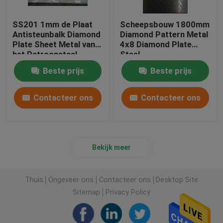
SS201 1mm de Plaat
Scheepsbouw 1800mm
Antisteunbalk Diamond
Diamond Pattern Metal
Plate Sheet Metal van
4x8 Diamond Plate
het Patroonstaal
Steel
Beste prijs
Beste prijs
Contacteer ons
Contacteer ons
Bekijk meer
Thuis
Ongeveer ons
Contacteer ons
Desktop Site
Sitemap
Privacy Policy