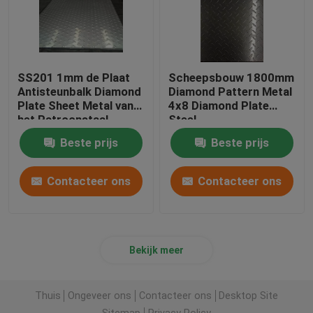
SS201 1mm de Plaat
Scheepsbouw 1800mm
Antisteunbalk Diamond
Diamond Pattern Metal
Plate Sheet Metal van
4x8 Diamond Plate
het Patroonstaal
Steel
Beste prijs
Beste prijs
Contacteer ons
Contacteer ons
Bekijk meer
Thuis
Ongeveer ons
Contacteer ons
Desktop Site
Sitemap
Privacy Policy