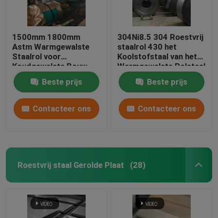
1500mm 1800mm
304Ni8.5 304 Roestvrij
Astm Warmgewalste
staalrol 430 het
Staalrol voor
Koolstofstaal van het
Koudgewalste Bouw
Warmgewalste Rolstaal
201
Beste prijs
Beste prijs
Contacteer ons
Contacteer ons
Roestvrij staal Gerolde Plaat
(28)