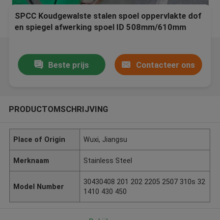
SPCC Koudgewalste stalen spoel oppervlakte dof
en spiegel afwerking spoel ID 508mm/610mm
Beste prijs
Contacteer ons
PRODUCTOMSCHRIJVING
Place of Origin
Wuxi, Jiangsu
Merknaam
Stainless Steel
30430408 201 202 2205 2507 310s 32
Model Number
1410 430 450