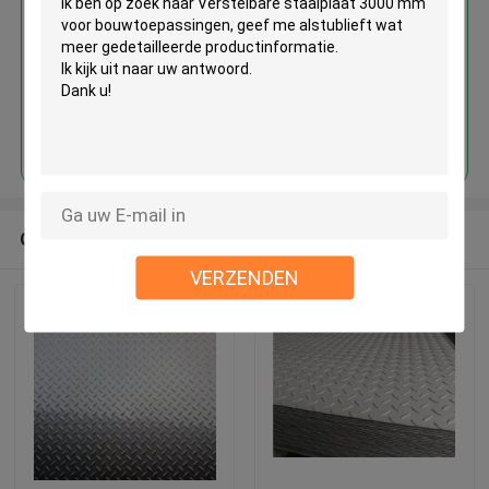
Doorgaan
Geadviseerde Producten
VERZENDEN