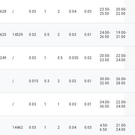
23.50-
20.00-
628
/
0.03
1
2
0.04
0.03
25.50
22.00
24.00-
19.00-
625
14529
0.02
0.5
2
0.03
0.01
26.00
21.00
20.00-
22.00-
249
/
0.03
1
0.5
0.035
0.02
23.00
24.00
30.00-
26.00-
/
0.015
0.3
2
0.02
0.01
32.00
28.00
34.00-
22.00-
/
0.03
1
1
0.03
0.01
36.00
24.00
4.50-
21.00-
14462
0.03
1
2
0.04
0.03
6.50
24.00