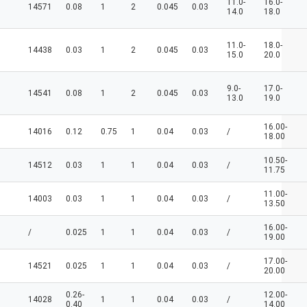
11.0-
16.0-
14571
0.08
1
2
0.045
0.03
14.0
18.0
11.0-
18.0-
14438
0.03
1
2
0.045
0.03
15.0
20.0
9.0-
17.0-
14541
0.08
1
2
0.045
0.03
13.0
19.0
16.00-
14016
0.12
0.75
1
0.04
0.03
/
18.00
10.50-
14512
0.03
1
1
0.04
0.03
/
11.75
11.00-
14003
0.03
1
1
0.04
0.03
/
13.50
16.00-
/
0.025
1
1
0.04
0.03
/
19.00
17.00-
14521
0.025
1
1
0.04
0.03
/
20.00
0.26-
12.00-
14028
1
1
0.04
0.03
/
0.40
14.00