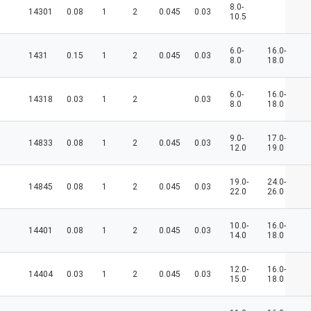
8.0-
14301
0.08
1
2
0.045
0.03
10.5
6.0-
16.0-
1431
0.15
1
2
0.045
0.03
8.0
18.0
6.0-
16.0-
14318
0.03
1
2
0.03
8.0
18.0
9.0-
17.0-
14833
0.08
1
2
0.045
0.03
12.0
19.0
19.0-
24.0-
14845
0.08
1
2
0.045
0.03
22.0
26.0
10.0-
16.0-
14401
0.08
1
2
0.045
0.03
14.0
18.0
12.0-
16.0-
14404
0.03
1
2
0.045
0.03
15.0
18.0