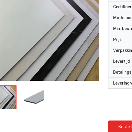
Certificer
Modelnu
Min. best
Prijs
Verpakkin
Levertijd
Betalings
Levering
Beste P