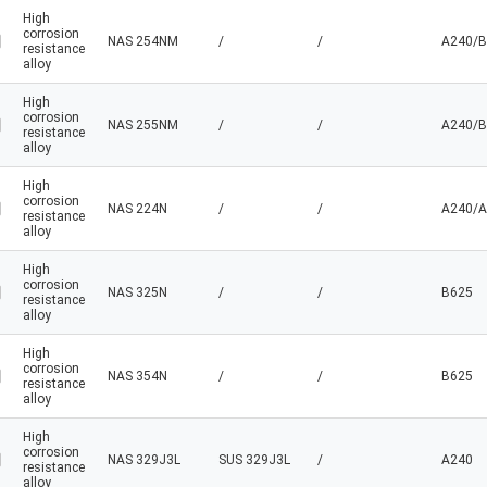
High
corrosion
NAS 254NM
/
/
A240/B
resistance
alloy
High
corrosion
NAS 255NM
/
/
A240/B
resistance
alloy
High
corrosion
NAS 224N
/
/
A240/A
resistance
alloy
High
corrosion
NAS 325N
/
/
B625
resistance
alloy
High
corrosion
NAS 354N
/
/
B625
resistance
alloy
High
corrosion
NAS 329J3L
SUS 329J3L
/
A240
resistance
alloy