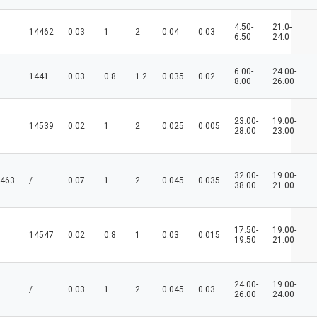
4.50-
21.0-
14462
0.03
1
2
0.04
0.03
6.50
24.0
6.00-
24.00-
1441
0.03
0.8
1.2
0.035
0.02
8.00
26.00
23.00-
19.00-
14539
0.02
1
2
0.025
0.005
28.00
23.00
32.00-
19.00-
463
/
0.07
1
2
0.045
0.035
38.00
21.00
17.50-
19.00-
14547
0.02
0.8
1
0.03
0.015
19.50
21.00
24.00-
19.00-
/
0.03
1
2
0.045
0.03
26.00
24.00