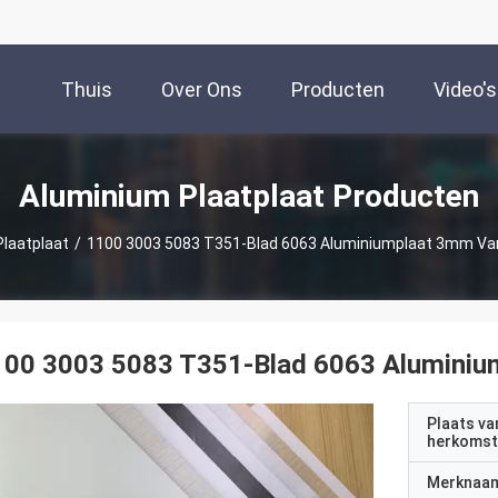
Thuis
Over Ons
Producten
Video's
Aluminium Plaatplaat Producten
laatplaat
/
1100 3003 5083 T351-Blad 6063 Aluminiumplaat 3mm Va
100 3003 5083 T351-Blad 6063 Aluminiu
Plaats va
herkomst
Merknaa