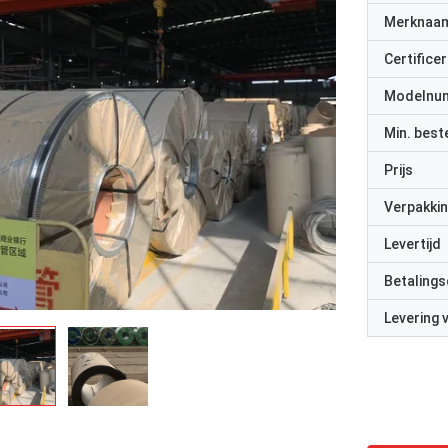
Merknaa
Certificer
Modelnu
Min. best
Prijs
Verpakkin
Levertijd
Betalings
Levering