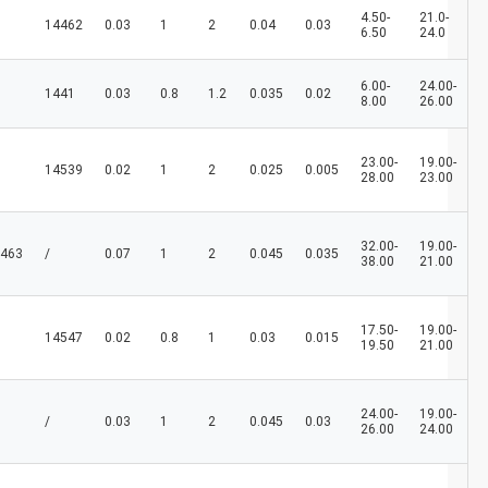
4.50-
21.0-
14462
0.03
1
2
0.04
0.03
6.50
24.0
6.00-
24.00-
1441
0.03
0.8
1.2
0.035
0.02
8.00
26.00
23.00-
19.00-
14539
0.02
1
2
0.025
0.005
28.00
23.00
32.00-
19.00-
463
/
0.07
1
2
0.045
0.035
38.00
21.00
17.50-
19.00-
14547
0.02
0.8
1
0.03
0.015
19.50
21.00
24.00-
19.00-
/
0.03
1
2
0.045
0.03
26.00
24.00