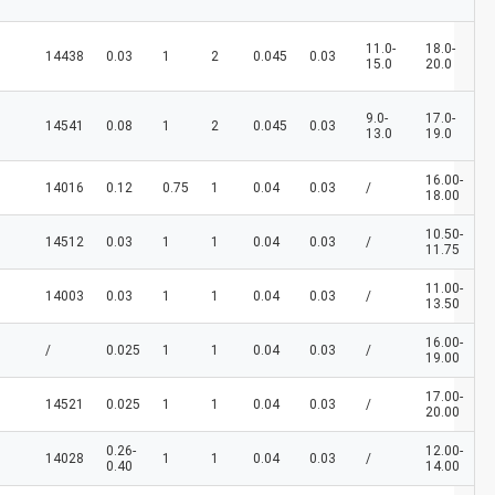
11.0-
18.0-
14438
0.03
1
2
0.045
0.03
15.0
20.0
9.0-
17.0-
14541
0.08
1
2
0.045
0.03
13.0
19.0
16.00-
14016
0.12
0.75
1
0.04
0.03
/
18.00
10.50-
14512
0.03
1
1
0.04
0.03
/
11.75
11.00-
14003
0.03
1
1
0.04
0.03
/
13.50
16.00-
/
0.025
1
1
0.04
0.03
/
19.00
17.00-
14521
0.025
1
1
0.04
0.03
/
20.00
0.26-
12.00-
14028
1
1
0.04
0.03
/
0.40
14.00