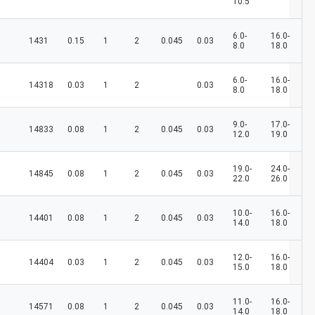
10.5
6.0-
16.0-
1431
0.15
1
2
0.045
0.03
8.0
18.0
6.0-
16.0-
14318
0.03
1
2
0.03
8.0
18.0
9.0-
17.0-
14833
0.08
1
2
0.045
0.03
12.0
19.0
19.0-
24.0-
14845
0.08
1
2
0.045
0.03
22.0
26.0
10.0-
16.0-
14401
0.08
1
2
0.045
0.03
14.0
18.0
12.0-
16.0-
14404
0.03
1
2
0.045
0.03
15.0
18.0
11.0-
16.0-
14571
0.08
1
2
0.045
0.03
14.0
18.0