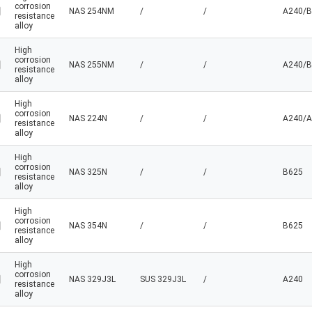
corrosion
NAS 254NM
/
/
A240/B
resistance
alloy
High
corrosion
NAS 255NM
/
/
A240/B
resistance
alloy
High
corrosion
NAS 224N
/
/
A240/A
resistance
alloy
High
corrosion
NAS 325N
/
/
B625
resistance
alloy
High
corrosion
NAS 354N
/
/
B625
resistance
alloy
High
corrosion
NAS 329J3L
SUS 329J3L
/
A240
resistance
alloy