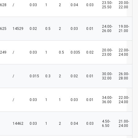
23.50-
20.00-
628
/
0.03
1
2
0.04
0.03
25.50
22.00
24.00-
19.00-
625
14529
0.02
0.5
2
0.03
0.01
26.00
21.00
20.00-
22.00-
249
/
0.03
1
0.5
0.035
0.02
23.00
24.00
30.00-
26.00-
/
0.015
0.3
2
0.02
0.01
32.00
28.00
34.00-
22.00-
/
0.03
1
1
0.03
0.01
36.00
24.00
4.50-
21.00-
14462
0.03
1
2
0.04
0.03
6.50
24.00