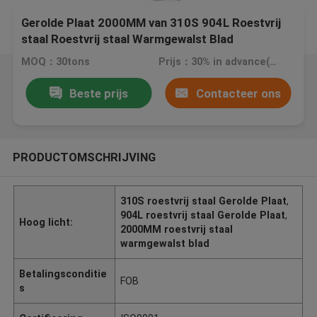
Gerolde Plaat 2000MM van 310S 904L Roestvrij
staal Roestvrij staal Warmgewalst Blad
MOQ：30tons
Prijs：30% in advance(negotiate a price)
Beste prijs
Contacteer ons
PRODUCTOMSCHRIJVING
310S roestvrij staal Gerolde Plaat
,
904L roestvrij staal Gerolde Plaat
,
Hoog licht:
2000MM roestvrij staal
warmgewalst blad
Betalingsconditie
FOB
s